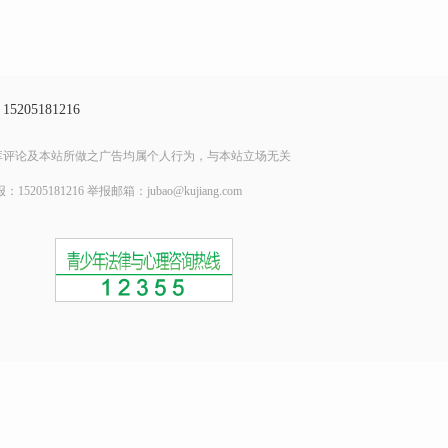
15205181216
库评论及本站所做之广告均属个人行为，与本站立场无关
05181216 举报邮箱：jubao@kujiang.com